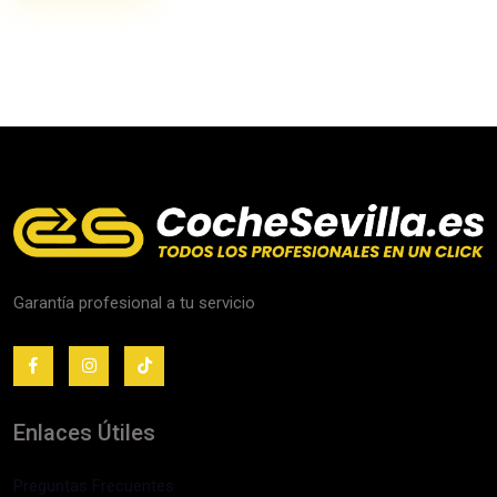
Garantía profesional a tu servicio
Enlaces Útiles
Preguntas Frecuentes