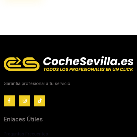
Garantía profesional a tu servicio
Enlaces Útiles
Preguntas Frecuentes