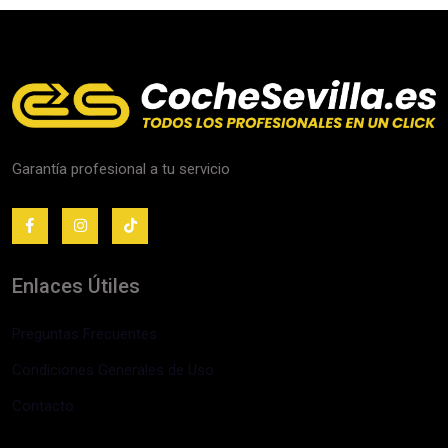
Garantía profesional a tu servicio
Enlaces Útiles
Preguntas Frecuentes
Condiciones Generales de Uso
Contacto