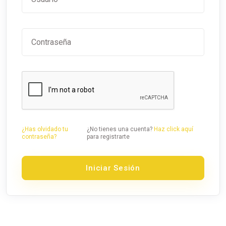
¿Has olvidado tu
¿No tienes una cuenta?
Haz click aquí
contraseña?
para registrarte
Iniciar Sesión