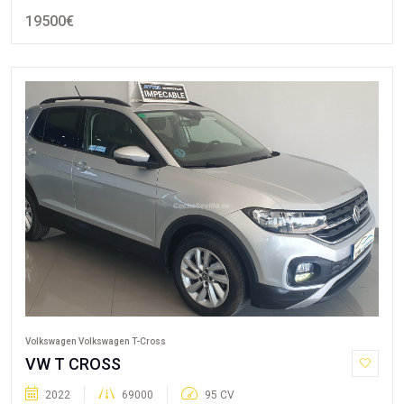
19500€
Volkswagen Volkswagen T-Cross
VW T CROSS
2022
69000
95 CV