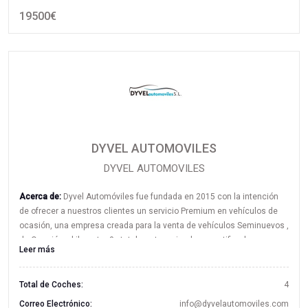
19500€
DYVEL AUTOMOVILES
DYVEL AUTOMOVILES
Acerca de:
Dyvel Automóviles fue fundada en 2015 con la intención
de ofrecer a nuestros clientes un servicio Premium en vehículos de
ocasión, una empresa creada para la venta de vehículos Seminuevos ,
de Ocasión y kilometro 0 , totalmente revisados y certificados , con
Leer más
Garantía de hasta 60 meses.
Total de Coches:
4
Correo Electrónico:
info@dyvelautomoviles.com