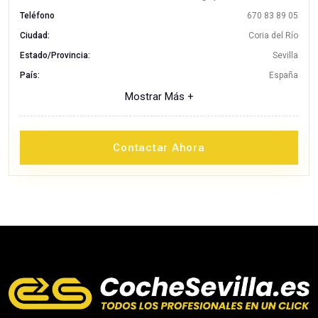
Teléfono
670 83 89 05
Ciudad:
Coria del Río
Estado/Provincia:
Sevilla
País:
España
Mostrar Más +
Contactar Ahora