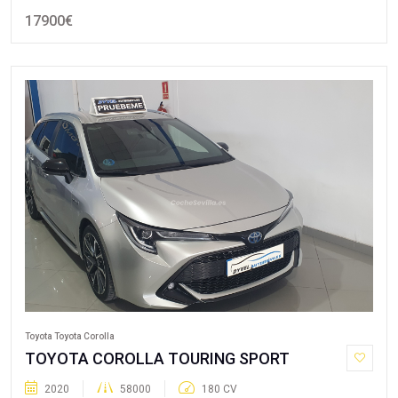
17900€
Toyota Toyota Corolla
TOYOTA COROLLA TOURING SPORT
2020
58000
180 CV