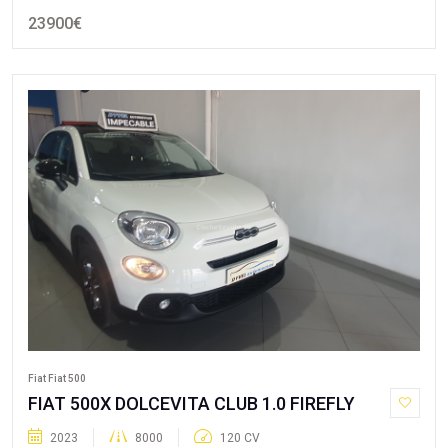
23900€
Fiat Fiat 500
FIAT 500X DOLCEVITA CLUB 1.0 FIREFLY
2023
8000
120 CV