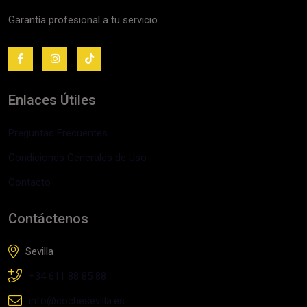
Garantía profesional a tu servicio
Enlaces Útiles
Preguntas Frecuentes
Condiciones Generales de Uso
Contacto
Contáctenos
Sevilla
+34 611 88 85 88
info@cochesevilla.es