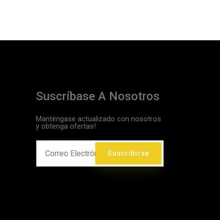
Suscríbase A Nosotros
Manténgase actualizado con nosotros
y obtenga ofertas!
Suscribirse