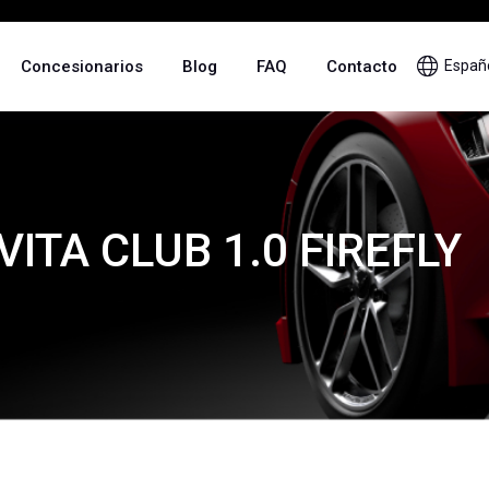
Concesionarios
Blog
FAQ
Contacto
Españ
VITA CLUB 1.0 FIREFLY