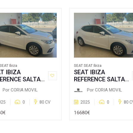
SEAT Ibiza
SEAT SEAT Ibiza
T IBIZA
SEAT IBIZA
ERENCE SALTA
REFERENCE SALTA
 80CV
1.0 80CV
Por CORIA MOVIL
Por CORIA MOVIL
025
0
80 CV
2025
0
80 C
80€
16680€