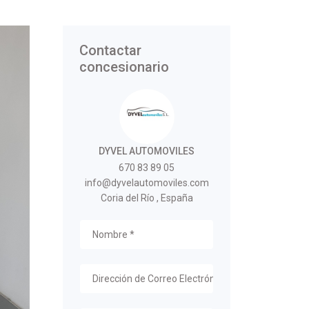
Contactar
concesionario
DYVEL AUTOMOVILES
670 83 89 05
info@dyvelautomoviles.com
Coria del Río , España