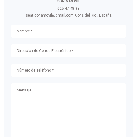
CORIA MOVIL
625 47 48 83
seat.coriamovil@gmail.com
Coria del Río , España