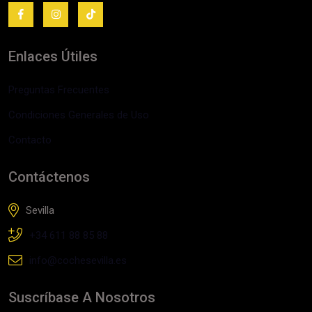
Enlaces Útiles
Preguntas Frecuentes
Condiciones Generales de Uso
Contacto
Contáctenos
Sevilla
+34 611 88 85 88
info@cochesevilla.es
Suscríbase A Nosotros