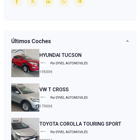
Últimos Coches
HYUNDAI TUCSON
Por DYVEL AUTOMOVILES
19500€
VW T CROSS
Por DYVEL AUTOMOVILES
17900€
TOYOTA COROLLA TOURING SPORT
Por DYVEL AUTOMOVILES