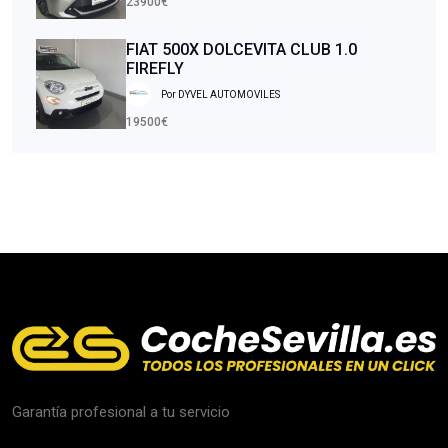
23900€
FIAT 500X DOLCEVITA CLUB 1.0
FIREFLY
Por DYVEL AUTOMOVILES
19500€
Garantía profesional a tu servicio