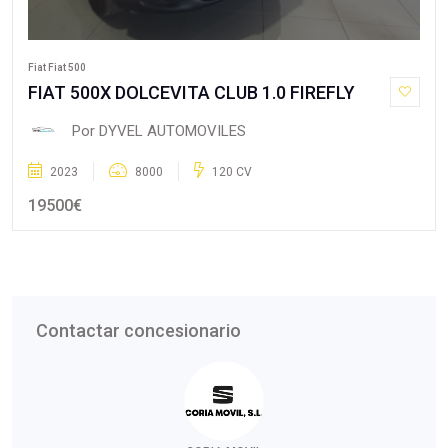
Fiat Fiat 500
FIAT 500X DOLCEVITA CLUB 1.0 FIREFLY
Por DYVEL AUTOMOVILES
2023
8000
120 CV
19500€
Contactar concesionario